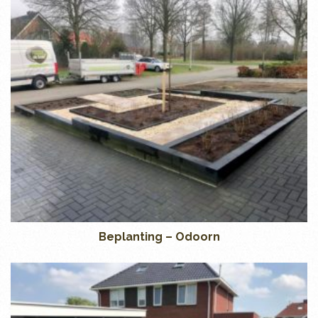
Beplanting – Odoorn