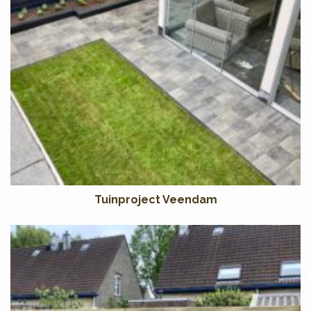
Tuinproject Veendam