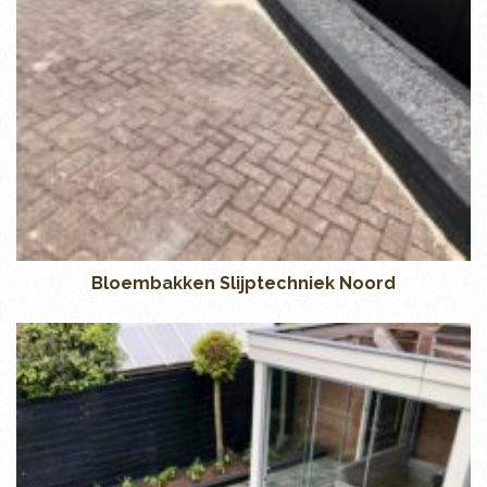
Bloembakken Slijptechniek Noord