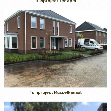
Tuinproject Ter Apel
Tuinproject Musselkanaal