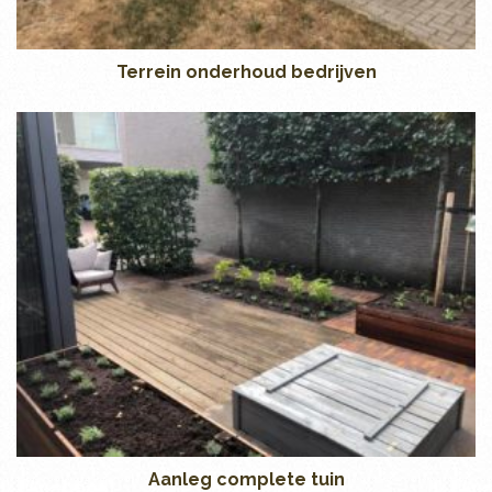
Terrein onderhoud bedrijven
Aanleg complete tuin