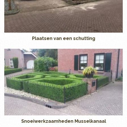
Plaatsen van een schutting
Snoeiwerkzaamheden Musselkanaal