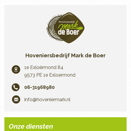
Hoveniersbedrijf Mark de Boer
1e Exloërmond 84
9573 PE 1e Exloermond
06-31968980
info@hoveniermark.nl
Onze diensten