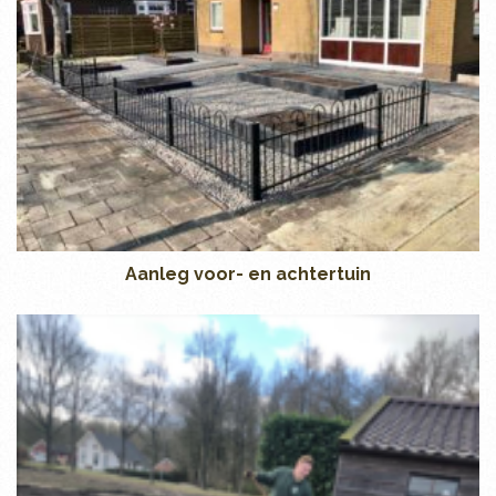
Aanleg voor- en achtertuin